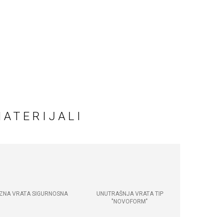
MATERIJALI
ZNA VRATA SIGURNOSNA
UNUTRAŠNJA VRATA TIP
"NOVOFORM"