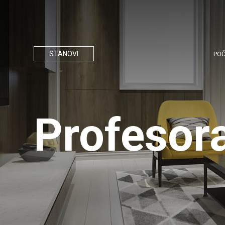
STANOVI
PO
Profesor