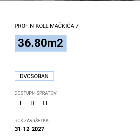
PROF. NIKOLE MAČKIĆA 7
36.80m2
DVOSOBAN
DOSTUPNI SPRATOVI
I
II
III
ROK ZAVRŠETKA
31-12-2027