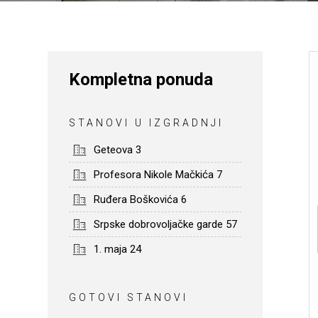
Kompletna ponuda
STANOVI U IZGRADNJI
Geteova 3
Profesora Nikole Mačkića 7
Ruđera Boškovića 6
Srpske dobrovoljačke garde 57
1. maja 24
GOTOVI STANOVI