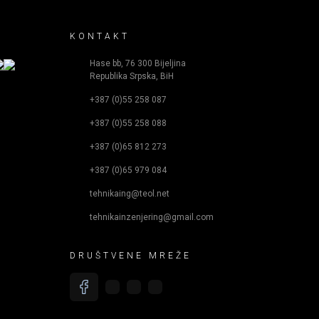
KONTAKT
Hase bb, 76 300 Bijeljina
Republika Srpska, BiH
+387 (0)55 258 087
+387 (0)55 258 088
+387 (0)65 812 273
+387 (0)65 979 084
tehnikaing@teol.net
tehnikainzenjering@gmail.com
DRUŠTVENE MREŽE