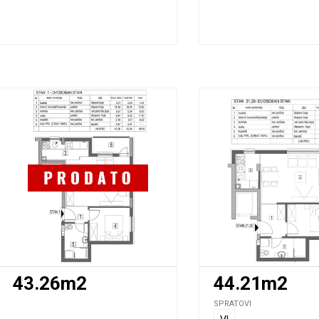
43.26m2
44.21m2
SPRATOVI