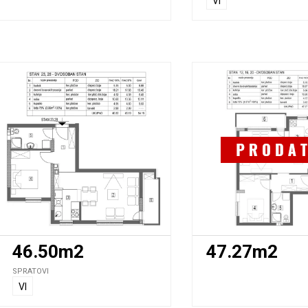
VI
46.50m2
47.27m2
SPRATOVI
VI