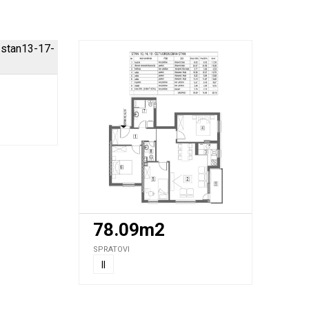
78.09m2
SPRATOVI
II