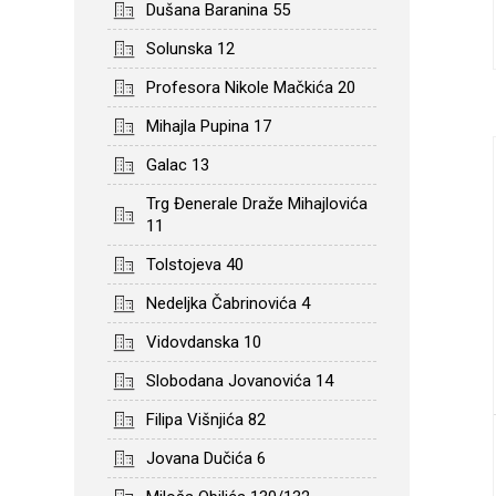
Dušana Baranina 55
Solunska 12
Profesora Nikole Mačkića 20
Mihajla Pupina 17
Galac 13
Trg Đenerale Draže Mihajlovića
11
Tolstojeva 40
Nedeljka Čabrinovića 4
Vidovdanska 10
Slobodana Jovanovića 14
Filipa Višnjića 82
Jovana Dučića 6