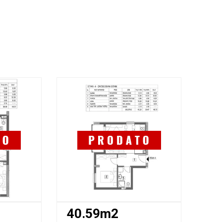
40.59m2