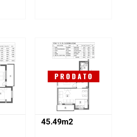
45.49m2