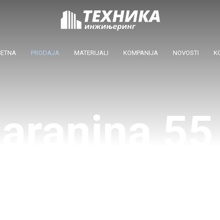
ČETNA
PRODAJA
MATERIJALI
KOMPANIJA
NOVOSTI
K
aranina 55