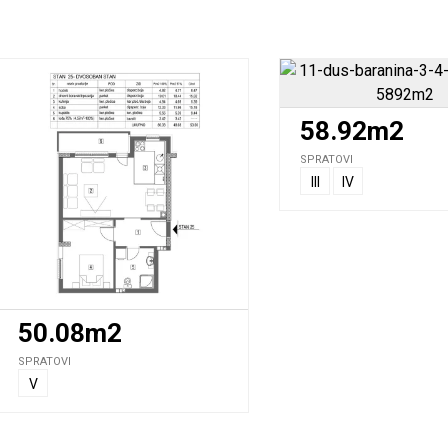
58.92m2
SPRATOVI
III
IV
50.08m2
SPRATOVI
V