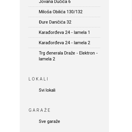
Jovana Dučića 6
Miloša Obilića 130/132
Đure Daničića 32
Karađorđeva 24 - lamela 1
Karađorđeva 24 - lamela 2
Trg đenerala Draže - Elektron -
lamela 2
LOKALI
Svi lokali
GARAŽE
Sve garaže