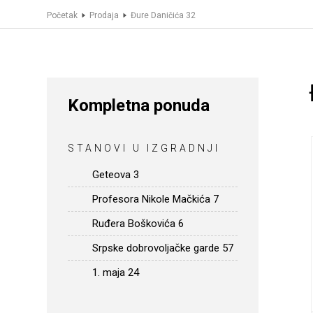
Početak
Prodaja
Đure Daničića 32
Kompletna ponuda
STANOVI U IZGRADNJI
Geteova 3
Profesora Nikole Mačkića 7
Ruđera Boškovića 6
Srpske dobrovoljačke garde 57
1. maja 24