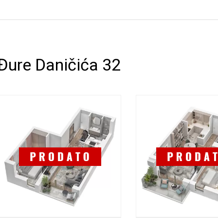
Đure Daničića 32