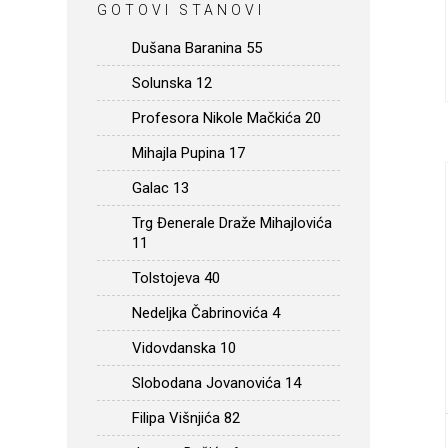
GOTOVI STANOVI
Dušana Baranina 55
Solunska 12
Profesora Nikole Mačkića 20
Mihajla Pupina 17
Galac 13
Trg Đenerale Draže Mihajlovića
11
Tolstojeva 40
Nedeljka Čabrinovića 4
Vidovdanska 10
Slobodana Jovanovića 14
Filipa Višnjića 82