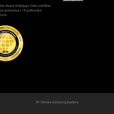
ity Award dodjeljuje Zlatni sertifikat
na poslovanja i 18 godina bez
čuna.
GP Tehnika inžinjering Bijeljina