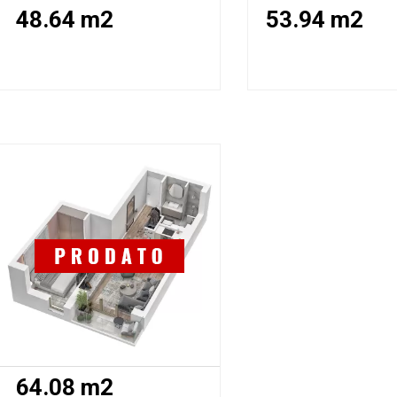
48.64 m2
53.94 m2
64.08 m2