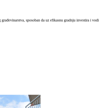
 građevinarstva, sposoban da uz efikasnu gradnju investira i vodi