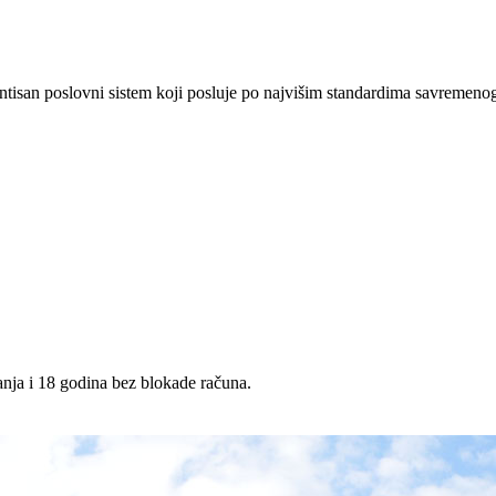
ntisan poslovni sistem koji posluje po najvišim standardima savremenog
anja i 18 godina bez blokade računa.