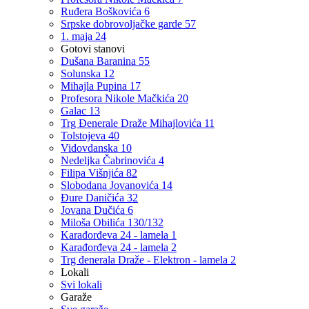
Ruđera Boškovića 6
Srpske dobrovoljačke garde 57
1. maja 24
Gotovi stanovi
Dušana Baranina 55
Solunska 12
Mihajla Pupina 17
Profesora Nikole Mačkića 20
Galac 13
Trg Đenerale Draže Mihajlovića 11
Tolstojeva 40
Vidovdanska 10
Nedeljka Čabrinovića 4
Filipa Višnjića 82
Slobodana Jovanovića 14
Đure Daničića 32
Jovana Dučića 6
Miloša Obilića 130/132
Karađorđeva 24 - lamela 1
Karađorđeva 24 - lamela 2
Trg đenerala Draže - Elektron - lamela 2
Lokali
Svi lokali
Garaže