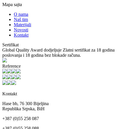
Mapa sajta
O nama
Naš tim
Materijali
Novosti
Kontakt
Sertifikat
Global Quality Award dodjeljuje Zlatni sertifikat za 18 godina
poslovanja i 18 godina bez blokade računa.
Reference
Kontakt
Hase bb, 76 300 Bijeljina
Republika Srpska, BiH
+387 (0)55 258 087
+387 (0)55 258 088