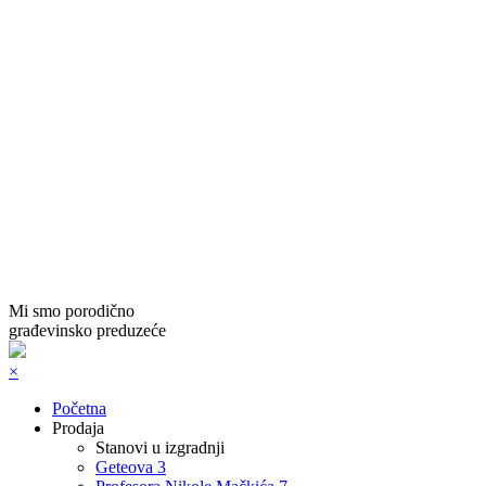
Mi smo porodično
građevinsko preduzeće
×
Početna
Prodaja
Stanovi u izgradnji
Geteova 3