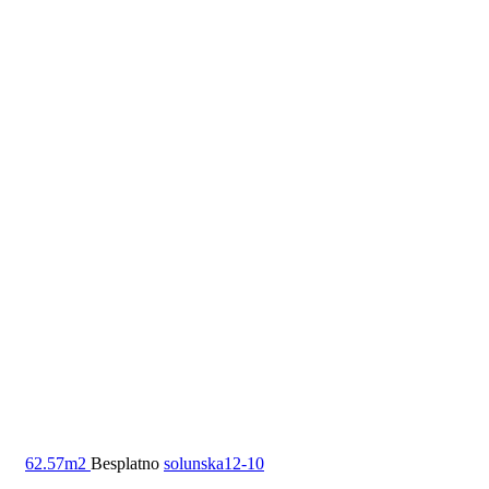
62.57m2
Besplatno
solunska12-10