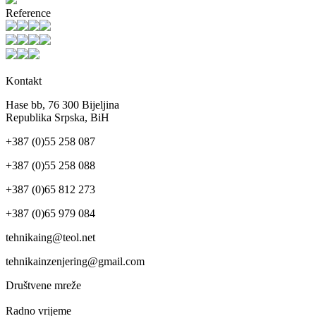
Reference
Kontakt
Hase bb, 76 300 Bijeljina
Republika Srpska, BiH
+387 (0)55 258 087
+387 (0)55 258 088
+387 (0)65 812 273
+387 (0)65 979 084
tehnikaing@teol.net
tehnikainzenjering@gmail.com
Društvene mreže
Radno vrijeme