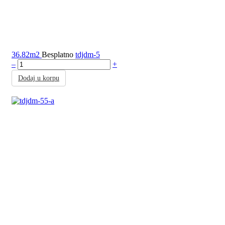
36.82m2
Besplatno
tdjdm-5
–
+
Dodaj u korpu