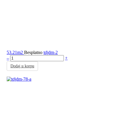
53.21m2
Besplatno
tdjdm-2
–
+
Dodaj u korpu