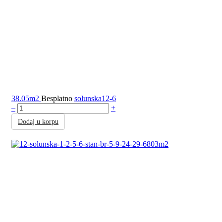
38.05m2
Besplatno
solunska12-6
–
+
Dodaj u korpu