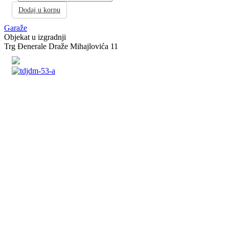
Dodaj u korpu
Garaže
Objekat u izgradnji
Trg Đenerale Draže Mihajlovića 11