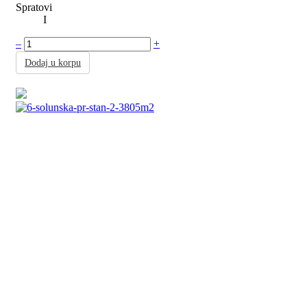
Spratovi
I
–
+
Dodaj u korpu